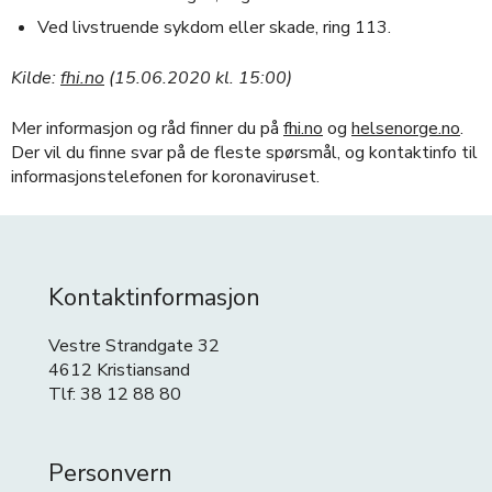
Ved livstruende sykdom eller skade, ring 113.
Kilde:
fhi.no
(15.06.2020 kl. 15:00)
Mer informasjon og råd finner du på
fhi.no
og
helsenorge.no
.
Der vil du finne svar på de fleste spørsmål, og kontaktinfo til
informasjonstelefonen for koronaviruset.
Kontaktinformasjon
Vestre Strandgate 32
4612 Kristiansand
Tlf: 38 12 88 80
Personvern