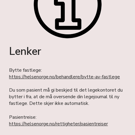
Lenker
Bytte fastlege:
https://helsenorge.no/behandlere/bytte-av-fastlege
Du som pasient må gi beskjed til det legekontoret du
bytter i fra, at de må oversende din legejournal til ny
fastlege. Dette skjer ikke automatisk.
Pasientreise:
https://helsenorge.no/rettigheter/pasientreiser